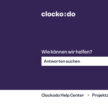
Wie können wir helfen?
Es gibt keine Vorschläge, da das S
Clockodo Help Center
Projekt