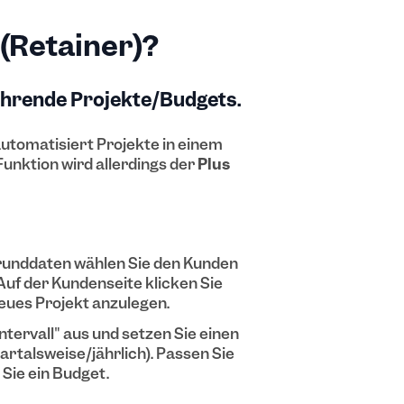
 (Retainer)?
ehrende Projekte/Budgets.
automatisiert Projekte in einem
Funktion wird allerdings der
Plus
runddaten wählen Sie den Kunden
 Auf der Kundenseite klicken Sie
neues Projekt anzulegen.
Intervall" aus und setzen Sie einen
rtalsweise/jährlich). Passen Sie
Sie ein Budget.