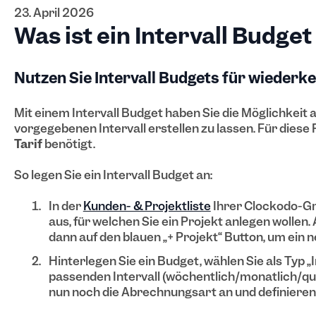
23. April 2026
Was ist ein Intervall Budget
Nutzen Sie Intervall Budgets für wiederk
Mit einem Intervall Budget haben Sie die Möglichkeit 
vorgegebenen Intervall erstellen zu lassen. Für diese 
Tarif
benötigt.
So legen Sie ein Intervall Budget an:
In der
Kunden- & Projektliste
Ihrer Clockodo-G
aus, für welchen Sie ein Projekt anlegen wollen.
dann auf den blauen „+ Projekt“ Button, um ein 
Hinterlegen Sie ein Budget, wählen Sie als Typ „
passenden Intervall (wöchentlich/monatlich/qua
nun noch die Abrechnungsart an und definieren 