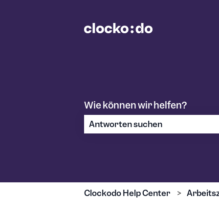
Wie können wir helfen?
Es gibt keine Vorschläge, da das S
Clockodo Help Center
Arbeits