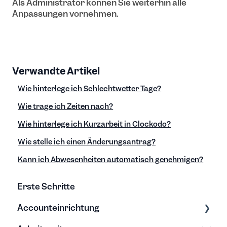
Als Administrator können Sie weiterhin alle
Anpassungen vornehmen.
Verwandte Artikel
Wie hinterlege ich Schlechtwetter Tage?
Wie trage ich Zeiten nach?
Wie hinterlege ich Kurzarbeit in Clockodo?
Wie stelle ich einen Änderungsantrag?
Kann ich Abwesenheiten automatisch genehmigen?
Erste Schritte
Accounteinrichtung