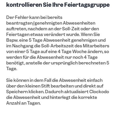
kontrollieren Sie Ihre Feiertagsgruppe
Der Fehler kann bei bereits
beantragten/genehmigten Abwesenheiten
auftreten, nachdem an der Soll-Zeit oder den
Feiertagen etwas verändert wurde. Wenn Sie
Bspw. eine 5 Tage Abwesenheit genehmigen und
im Nachgang die Soll-Arbeitszeit des Mitarbeiters
von einer 5 Tage auf eine 4 Tage Woche ändern, so
werden für die Abwesenheit nur noch 4 Tage
benötigt, anstelle der ursprünglich berechneten 5
Tage.
Sie können in dem Fall die Abwesenheit einfach
über den kleinen Stift bearbeiten und direkt auf
Speichern klicken. Dadurch aktualisiert Clockodo
die Abwesenheit und hinterlegt die korrekte
Anzahl an Tagen.