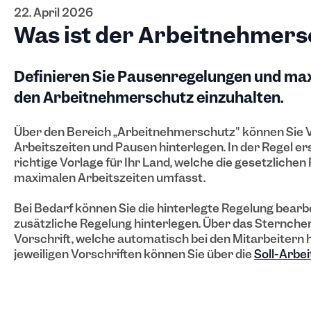
22. April 2026
Was ist der Arbeitnehmers
Definieren Sie Pausenregelungen und ma
den Arbeitnehmerschutz einzuhalten.
Über den Bereich „Arbeitnehmerschutz" können Sie V
Arbeitszeiten und Pausen hinterlegen. In der Regel er
richtige Vorlage für Ihr Land, welche die gesetzliche
maximalen Arbeitszeiten umfasst.
Bei Bedarf können Sie die hinterlegte Regelung bearbe
zusätzliche Regelung hinterlegen. Über das Sternchen
Vorschrift, welche automatisch bei den Mitarbeitern h
jeweiligen Vorschriften können Sie über die
Soll-Arbei