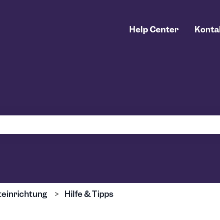
Help Center
Konta
uchfeld leer ist.
einrichtung
Hilfe & Tipps