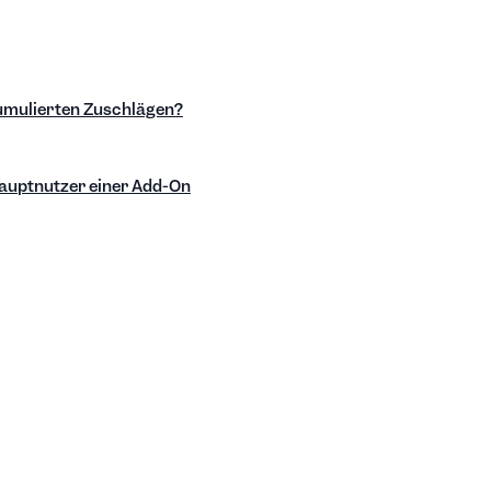
kumulierten Zuschlägen?
Hauptnutzer einer Add-On