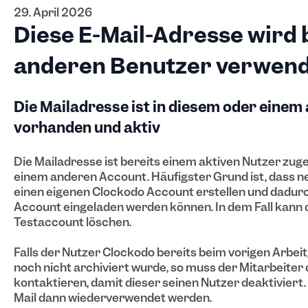
29. April 2026
Diese E-Mail-Adresse wird 
anderen Benutzer verwen
Die Mailadresse ist in diesem oder einem
vorhanden und aktiv
Die Mailadresse ist bereits einem aktiven Nutzer zug
einem anderen Account. Häufigster Grund ist, dass n
einen eigenen Clockodo Account erstellen und dadurc
Account eingeladen werden können. In dem Fall kann
Testaccount löschen.
Falls der Nutzer Clockodo bereits beim vorigen Arbei
noch nicht archiviert wurde, so muss der Mitarbeite
kontaktieren, damit dieser seinen Nutzer deaktiviert
Mail dann wiederverwendet werden.