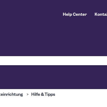
Help Center
Konta
uchfeld leer ist.
einrichtung
Hilfe & Tipps