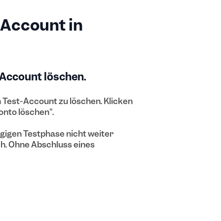
-Account in
-Account löschen.
n Test-Account zu löschen. Klicken
nto löschen".
gigen Testphase nicht weiter
ch. Ohne Abschluss eines