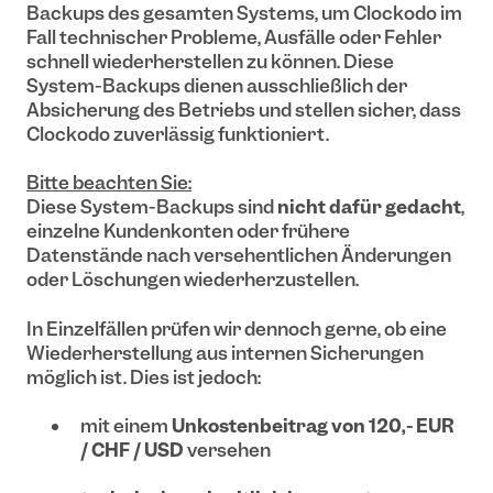
Backups des gesamten Systems, um Clockodo im
Fall technischer Probleme, Ausfälle oder Fehler
schnell wiederherstellen zu können. Diese
System-Backups dienen ausschließlich der
Absicherung des Betriebs und stellen sicher, dass
Clockodo zuverlässig funktioniert.
Bitte beachten Sie:
Diese System-Backups sind
nicht dafür gedacht
,
einzelne Kundenkonten oder frühere
Datenstände nach versehentlichen Änderungen
oder Löschungen wiederherzustellen.
In Einzelfällen prüfen wir dennoch gerne, ob eine
Wiederherstellung aus internen Sicherungen
möglich ist. Dies ist jedoch:
mit einem
Unkostenbeitrag von 120,- EUR
/ CHF / USD
versehen