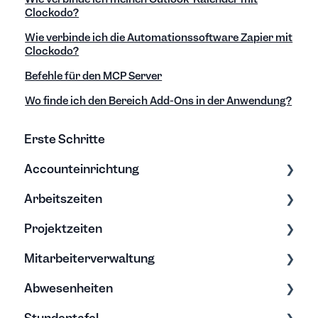
Clockodo?
Wie verbinde ich die Automationssoftware Zapier mit
Clockodo?
Befehle für den MCP Server
Wo finde ich den Bereich Add-Ons in der Anwendung?
Erste Schritte
Accounteinrichtung
Arbeitszeiten
Einstellungen
Projektzeiten
Export/Import & Backups
Zeiten erfassen
Mitarbeiterverwaltung
Hilfe & Tipps
Zeiten bearbeiten
Erfassung & Bearbeitung
Abwesenheiten
Projektberichte
Bearbeitung & Archivierung
Stundentafel
Budgets
Soll-Arbeitszeit
Allgemein