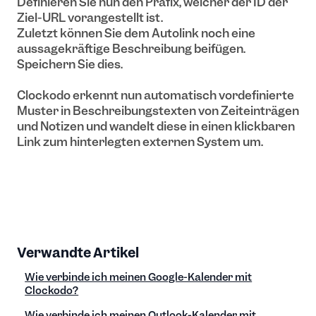
Definieren Sie nun den Präfix, welcher der ID der
Ziel-URL vorangestellt ist.
Zuletzt können Sie dem Autolink noch eine
aussagekräftige Beschreibung beifügen.
Speichern Sie dies.
Clockodo erkennt nun automatisch vordefinierte
Muster in Beschreibungstexten von Zeiteinträgen
und Notizen und wandelt diese in einen klickbaren
Link zum hinterlegten externen System um.
Verwandte Artikel
Wie verbinde ich meinen Google-Kalender mit
Clockodo?
Wie verbinde ich meinen Outlook-Kalender mit