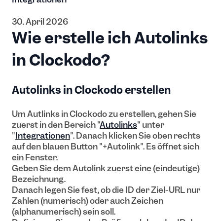
30. April 2026
Wie erstelle ich Autolinks
in Clockodo?
Autolinks in Clockodo erstellen
Um Autlinks in Clockodo zu erstellen, gehen Sie
zuerst in den Bereich "
Autolinks
" unter
"
Integrationen
". Danach klicken Sie oben rechts
auf den blauen Button "+Autolink". Es öffnet sich
ein Fenster.
Geben Sie dem Autolink zuerst eine (eindeutige)
Bezeichnung.
Danach legen Sie fest, ob die ID der Ziel-URL nur
Zahlen (numerisch) oder auch Zeichen
(alphanumerisch) sein soll.