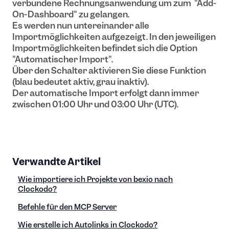
verbundene Rechnungsanwendung um zum "Add-
On-Dashboard" zu gelangen.
Es werden nun untereinander alle
Importmöglichkeiten aufgezeigt. In den jeweiligen
Importmöglichkeiten befindet sich die Option
"Automatischer Import".
Über den Schalter aktivieren Sie diese Funktion
(blau bedeutet aktiv, grau inaktiv).
Der automatische Import erfolgt dann immer
zwischen 01:00 Uhr und 03:00 Uhr (UTC).
Verwandte Artikel
Wie importiere ich Projekte von bexio nach
Clockodo?
Befehle für den MCP Server
Wie erstelle ich Autolinks in Clockodo?