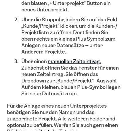
den blauen „+ Unterprojekt“ Button ein
neues Unterprojekt.
Über die Stoppuhr, indem Sie auf das Feld
„Kunde/Projekt“ klicken, um die Kunden-/
Projektliste zu öffnen. Dort finden Sie
oben rechts ein kleines Plus Symbol zum
Anlegen neuer Datensätze – unter
Anderem Projekte.
Über einen
manuellen Zeiteintrag.
Zunächst öffnen Sie das Fenster für einen
neuen Zeiteintrag. Sie öffnen das
Dropdown zur „Kunde/Projekt“- Auswahl.
Auf dem kleinen, blauen Plus-Symbol legen
Sie neue Datensätze an.
Für die Anlage eines neuen Unterprojektes
benötigen Sie nur den Namen und das
zugeordnete Projekt. Alle weiteren Felder sind
optional zu befüllen. Werfen Sie auch gern einen