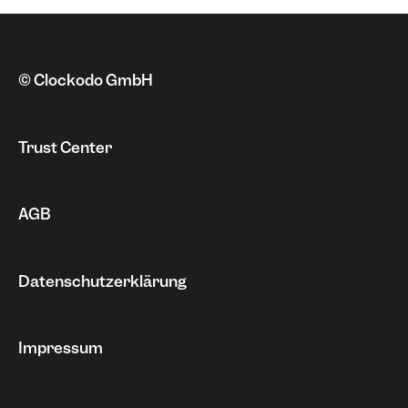
Single Sign On
Zahlungsweise
Neue Funktionen
Fehlermeldungen
Automatisierung
Kündigung & Sperrung
Datenschutz
Probleme
Integrationen
Rechnungen
Sonstiges
© Clockodo GmbH
Widerruf
Trust Center
AGB
Datenschutzerklärung
Impressum