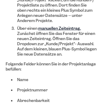
„Kunde/Projekt“ klicken, um die Kunden-/
Projektliste zu öffnen. Dort finden Sie
oben rechts ein kleines Plus Symbol zum
Anlegen neuer Datensätze – unter
Anderem Projekte.
Über einen
manuellen Zeiteintrag.
Zunächst öffnen Sie das Fenster für einen
neuen Zeiteintrag. Öffnen Sie das
Dropdown zur „Kunde/Projekt“- Auswahl.
Auf dem kleinen, blauen Plus-Symbol legen
Sie neue Datensätze an.
Folgende Felder können Sie in der Projektanlage
befüllen:
Name
Projektnummer
Abrechenbarkeit