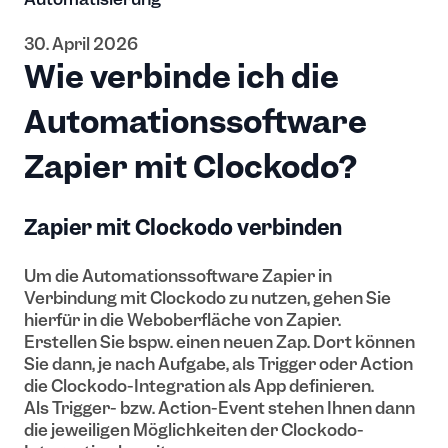
30. April 2026
Wie verbinde ich die
Automationssoftware
Zapier mit Clockodo?
Zapier mit Clockodo verbinden
Um die Automationssoftware Zapier in
Verbindung mit Clockodo zu nutzen, gehen Sie
hierfür in die Weboberfläche von Zapier.
Erstellen Sie bspw. einen neuen Zap. Dort können
Sie dann, je nach Aufgabe, als Trigger oder Action
die Clockodo-Integration als App definieren.
Als Trigger- bzw. Action-Event stehen Ihnen dann
die jeweiligen Möglichkeiten der Clockodo-