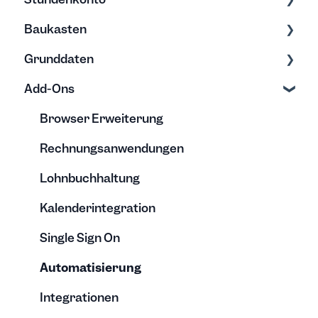
Baukasten
Teams
Abwesenheitstyp
Abwesenheiten
Überstunden
Grunddaten
Gutschriften, Überträge & Auszahlungen
Kalender
Nützliches
Minusstunden
Exporte
Add-Ons
Urlaubsanspruch & Abwesenheiten
Exporte & Berichte
Rechnung
Erfassung
Stundenkonten verstehen
Bearbeitung
Bearbeitung
Browser Erweiterung
Vorlagen
Archivierung
Rechnungsanwendungen
Lohnbuchhaltung
Kalenderintegration
Single Sign On
Automatisierung
Integrationen