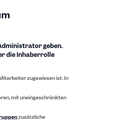
um
Administrator geben.
er die Inhaberrolle
Mitarbeiter zugewiesen ist. In
oren, mit uneingeschränkten
ruppen
zusätzliche