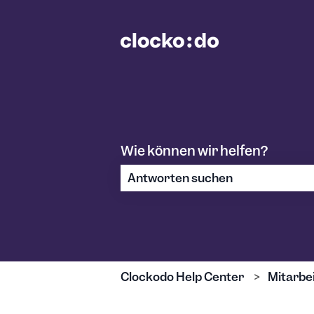
Wie können wir helfen?
Es gibt keine Vorschläge, da das S
Clockodo Help Center
Mitarbe