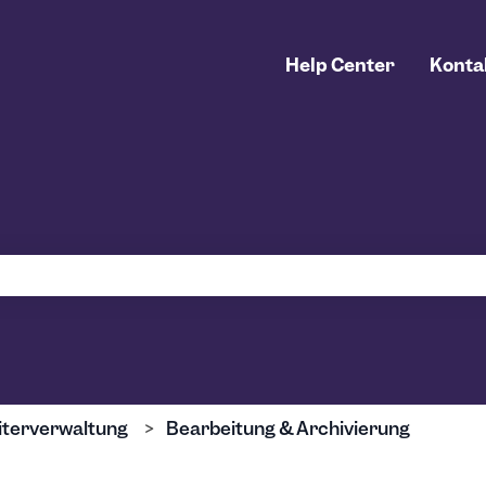
Help Center
Konta
uchfeld leer ist.
iterverwaltung
Bearbeitung & Archivierung