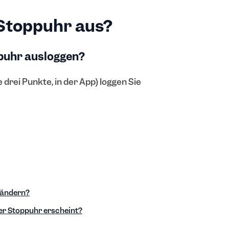
 Stoppuhr aus?
ppuhr ausloggen?
 drei Punkte, in der App) loggen Sie
 ändern?
der Stoppuhr erscheint?