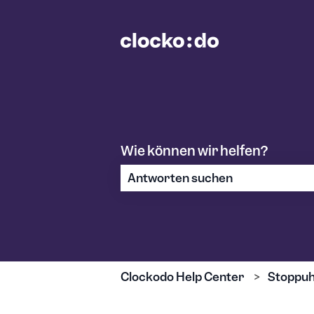
Wie können wir helfen?
Es gibt keine Vorschläge, da das S
Clockodo Help Center
Stoppu