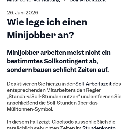
26. Juni 2026
Wie lege ich einen
Minijobber an?
Minijobber arbeiten meist nicht ein
bestimmtes Sollkontingent ab,
sondern bauen schlicht Zeiten auf.
Deaktivieren Sie hierzu in der
Soll-Arbeitszeit
des
entsprechenden Mitarbeiters den Regler
„Standard Soll-Stunden nutzen“ und entfernen Sie
anschließend die Soll-Stunden über das
Mülltonnen-Symbol.
In diesem Fall zeigt Clockodo ausschließlich die
tatsächlich gebuchten Zeiten im
Stundenkonto
.