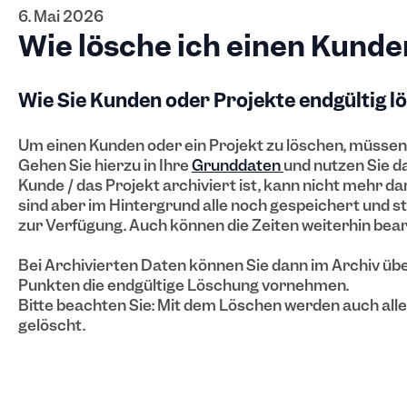
6. Mai 2026
Wie lösche ich einen Kunden
Wie Sie Kunden oder Projekte endgültig l
Um einen Kunden oder ein Projekt zu löschen, müssen 
Gehen Sie hierzu in Ihre
Grunddaten
und nutzen Sie d
Kunde / das Projekt archiviert ist, kann nicht mehr d
sind aber im Hintergrund alle noch gespeichert und 
zur Verfügung. Auch können die Zeiten weiterhin bea
Bei Archivierten Daten können Sie dann im Archiv üb
Punkten die endgültige Löschung vornehmen.
Bitte beachten Sie: Mit dem Löschen werden auch all
gelöscht.