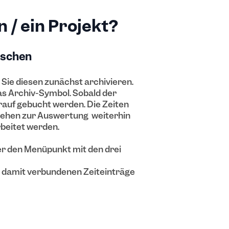
 / ein Projekt?
öschen
Sie diesen zunächst archivieren.
as Archiv-Symbol. Sobald der
arauf gebucht werden. Die Zeiten
stehen zur Auswertung weiterhin
rbeitet werden.
er den Menüpunkt mit den drei
e damit verbundenen Zeiteinträge