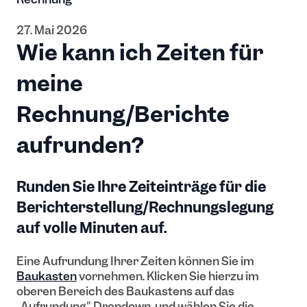
27. Mai 2026
Wie kann ich Zeiten für
meine
Rechnung/Berichte
aufrunden?
Runden Sie Ihre Zeiteinträge für die
Berichterstellung/Rechnungslegung
auf volle Minuten auf.
Eine Aufrundung Ihrer Zeiten können Sie im
Baukasten
vornehmen. Klicken Sie hierzu im
oberen Bereich des Baukastens auf das
„Aufrundung" Dropdown, und wählen Sie die