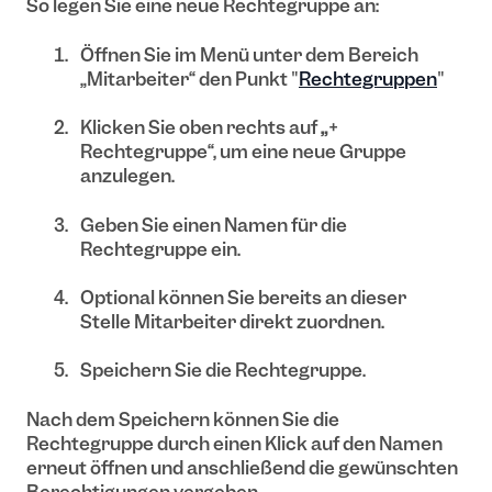
So legen Sie eine neue Rechtegruppe an:
Öffnen Sie im Menü unter dem Bereich
„Mitarbeiter“ den Punkt "
Rechtegruppen
"
Klicken Sie oben rechts auf
„
+
Rechtegruppe“, um eine neue Gruppe
anzulegen.
Geben Sie einen Namen für die
Rechtegruppe ein.
Optional können Sie bereits an dieser
Stelle Mitarbeiter direkt zuordnen.
Speichern Sie die Rechtegruppe.
Nach dem Speichern können Sie die
Rechtegruppe durch einen Klick auf den Namen
erneut öffnen und anschließend die gewünschten
Berechtigungen vergeben.