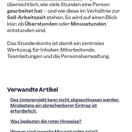
übersichtlich, wie viele Stunden eine Person
gearbeitet hat
– und wie diese im Verhältnis zur
Soll-Arbeitszeit
stehen. So wird auf einen Blick
klar, ob
Überstunden
oder
Minusstunden
entstanden sind.
Das Stundenkonto ist damit ein zentrales
Werkzeug für Inhaber, Mitarbeitende,
Teamleitungen und die Personalverwaltung.
Verwandte Artikel
Das Unterprojekt kann nicht abgeschlossen werden.
Mindestens ein abrechenbarer Eintrag ist
erforderlich.
Was bedeuten die roten Hinweise?
Warum sind manche Minusstunden grün?