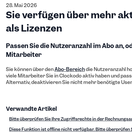
28. Mai 2026
Sie verfügen über mehr akt
als Lizenzen
Passen Sie die Nutzeranzahl im Abo an, od
Mitarbeiter
Sie können über den
Abo-Bereich
die Nutzeranzahl h
viele Mitarbeiter Sie in Clockodo aktiv haben und pas
Alternativ, deaktivieren Sie nicht mehr benötigte User
Verwandte Artikel
Bitte überprüfen Sie Ihre Zugriffsrechte in der Rechnung
Diese Funktion ist offline nicht verfügbar. Bitte überprüfen