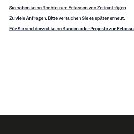
Sie haben keine Rechte zum Erfassen von Zeiteinträgen
Zu viele Anfragen. Bitte versuchen Sie es später erneut.
Für Sie sind derzeit keine Kunden oder Projekte zur Erfass