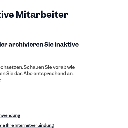
ive Mitarbeiter
er archivieren Sie inaktive
ochsetzen. Schauen Sie vorab wie
sen Sie das Abo entsprechend an.
.
sanwendung
 Sie Ihre Internetverbindung