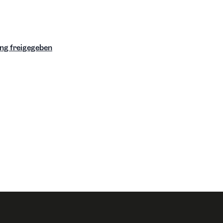
ung freigegeben