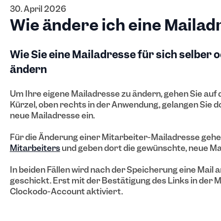
30. April 2026
Wie ändere ich eine Mailad
Wie Sie eine Mailadresse für sich selber 
ändern
Um Ihre eigene Mailadresse zu ändern, gehen Sie auf
Kürzel, oben rechts in der Anwendung, gelangen Sie do
neue Mailadresse ein.
Für die Änderung einer Mitarbeiter-Mailadresse gehen
Mitarbeiters
und geben dort die gewünschte, neue Ma
In beiden Fällen wird nach der Speicherung eine Mail 
geschickt. Erst mit der Bestätigung des Links in der M
Clockodo-Account aktiviert.