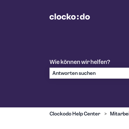
Wie können wir helfen?
Es gibt keine Vorschläge, da das S
Clockodo Help Center
Mitarbe