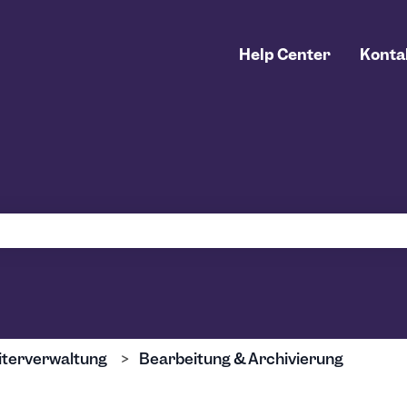
Help Center
Konta
uchfeld leer ist.
iterverwaltung
Bearbeitung & Archivierung