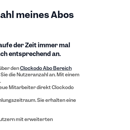
zahl meines Abos
aufe der Zeit immer mal
ach entsprechend an.
 über den
Clockodo Abo Bereich
n Sie die Nutzeranzahl an. Mit einem
.
neue Mitarbeiter direkt Clockodo
lungszeitraum. Sie erhalten eine
utzern mit erweiterten