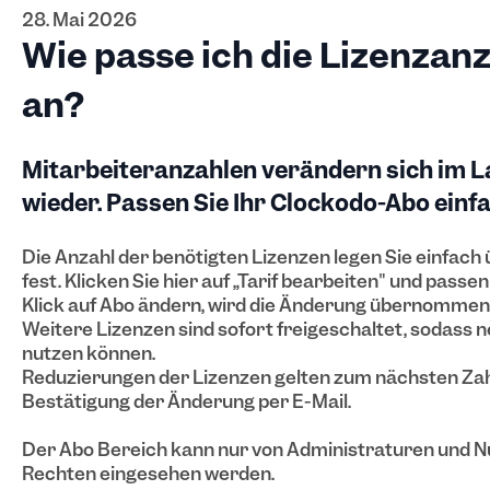
28. Mai 2026
Wie passe ich die Lizenzan
an?
Mitarbeiteranzahlen verändern sich im L
wieder. Passen Sie Ihr Clockodo-Abo einf
Die Anzahl der benötigten Lizenzen legen Sie einfach
fest. Klicken Sie hier auf „Tarif bearbeiten" und passe
Klick auf Abo ändern, wird die Änderung übernommen
Weitere Lizenzen sind sofort freigeschaltet, sodass 
nutzen können.
Reduzierungen der Lizenzen gelten zum nächsten Zah
Bestätigung der Änderung per E-Mail.
Der Abo Bereich kann nur von Administraturen und N
Rechten eingesehen werden.