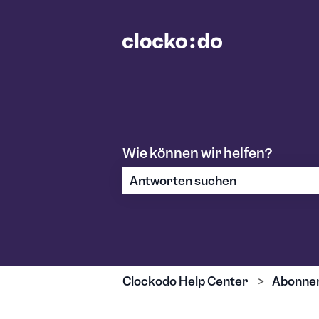
Wie können wir helfen?
Es gibt keine Vorschläge, da das S
Clockodo Help Center
Abonne