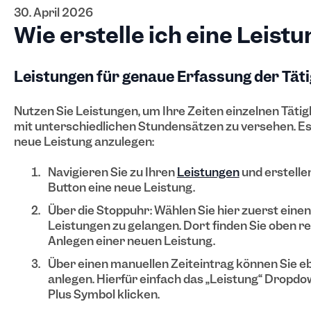
30. April 2026
Wie erstelle ich eine Leist
Leistungen für genaue Erfassung der Täti
Nutzen Sie Leistungen, um Ihre Zeiten einzelnen Tät
mit unterschiedlichen Stundensätzen zu versehen.
Es
neue Leistung anzulegen:
Navigieren Sie zu Ihren
Leistungen
und erstellen
Button eine neue Leistung.
Über die Stoppuhr: Wählen Sie hier zuerst einen
Leistungen zu gelangen. Dort finden Sie oben r
Anlegen einer neuen Leistung.
Über einen manuellen Zeiteintrag können Sie eb
anlegen. Hierfür einfach das „Leistung“ Dropdo
Plus Symbol klicken.