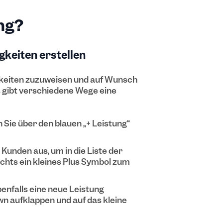
ung?
gkeiten erstellen
igkeiten zuzuweisen und auf Wunsch
 gibt verschiedene Wege eine
 Sie über den blauen „+ Leistung“
 Kunden aus, um in die Liste der
echts ein kleines Plus Symbol zum
enfalls eine neue Leistung
wn aufklappen und auf das kleine