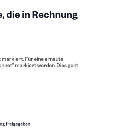
e, die in Rechnung
t markiert. Für eine erneute
chnet" markiert werden. Dies geht
ung freigegeben