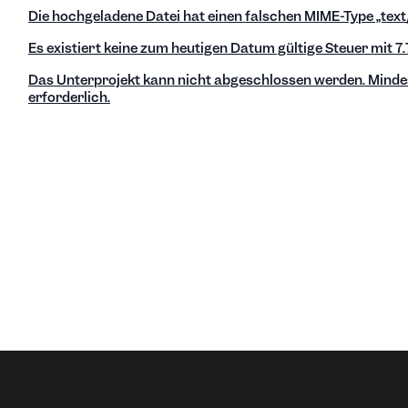
Die hochgeladene Datei hat einen falschen MIME-Type „text
Es existiert keine zum heutigen Datum gültige Steuer mit 7.7
Das Unterprojekt kann nicht abgeschlossen werden. Mindes
erforderlich.