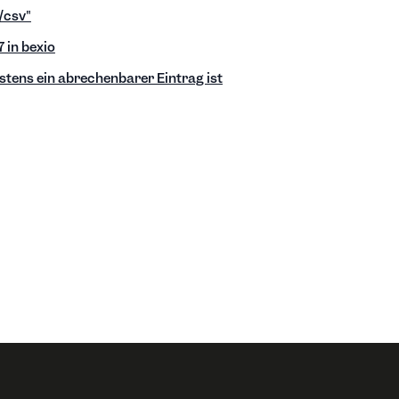
/csv"
 in bexio
tens ein abrechenbarer Eintrag ist