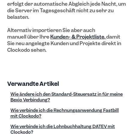
erfolgt der automatische Abgleich jede Nacht, um
die Server im Tagesgeschäft nicht zu sehr zu
belasten.
Alternativ importieren Sie aber auch
manuell über Ihre
Kunden- & Projektliste,
damit
Sie neu angelegte Kunden und Projekte direkt in
Clockodo sehen.
Verwandte Artikel
Wie ändere ich den Standard-Steuersatz in für meine
Bexio Verbindung?
Wie verbinde ich die Rechnungsanwendung Fastbill
mit Clockodo?
Wie verbinde ich die Lohnbuchhaltung DATEV mit
Clockodo?